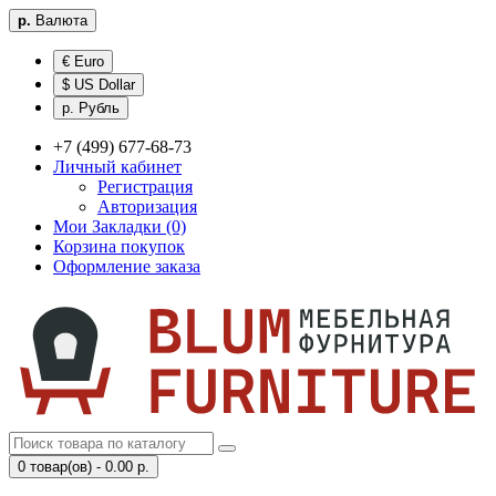
р.
Валюта
€ Euro
$ US Dollar
р. Рубль
+7 (499) 677-68-73
Личный кабинет
Регистрация
Авторизация
Мои Закладки (0)
Корзина покупок
Оформление заказа
0 товар(ов) - 0.00 р.