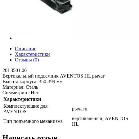
Описание
Характеристики
Отзывы (0)
20L3501.06
Вертикальный подъемник AVENTOS HL рычаг
Высота корпуса: 350-399 мм
Maтeриaл: Сталь
Симмeтрич.: Нет
Характеристики
Комплектующие для
рычаги
AVENTOS
вертикальный, AVENTOS
Тип подъемного механизма
HL
Написать отзыв