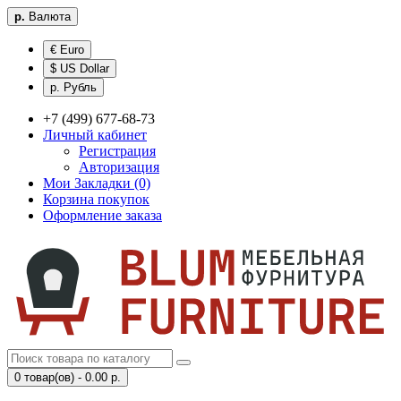
р.
Валюта
€ Euro
$ US Dollar
р. Рубль
+7 (499) 677-68-73
Личный кабинет
Регистрация
Авторизация
Мои Закладки (0)
Корзина покупок
Оформление заказа
0 товар(ов) - 0.00 р.