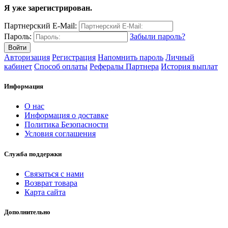
Я уже зарегистрирован.
Партнерский E-Mail:
Пароль:
Забыли пароль?
Авторизация
Регистрация
Напомнить пароль
Личный
кабинет
Способ оплаты
Рефералы Партнера
История выплат
Информация
О нас
Информация о доставке
Политика Безопасности
Условия соглашения
Служба поддержки
Связаться с нами
Возврат товара
Карта сайта
Дополнительно