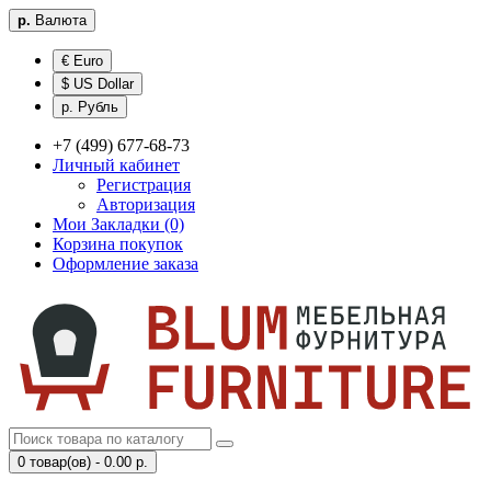
р.
Валюта
€ Euro
$ US Dollar
р. Рубль
+7 (499) 677-68-73
Личный кабинет
Регистрация
Авторизация
Мои Закладки (0)
Корзина покупок
Оформление заказа
0 товар(ов) - 0.00 р.