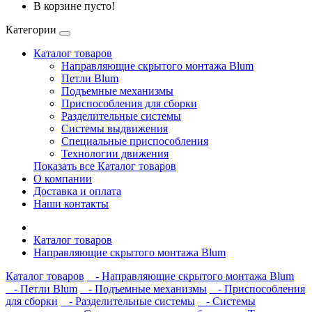
В корзине пусто!
Категории
Каталог товаров
Направляющие скрытого монтажа Blum
Петли Blum
Подъемные механизмы
Приспособления для сборки
Разделительные системы
Системы выдвижения
Специальные приспособления
Технологии движения
Показать все Каталог товаров
О компании
Доставка и оплата
Наши контакты
Каталог товаров
Направляющие скрытого монтажа Blum
Каталог товаров
- Направляющие скрытого монтажа Blum
- Петли Blum
- Подъемные механизмы
- Приспособления
для сборки
- Разделительные системы
- Системы