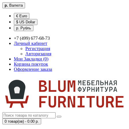
р.
Валюта
€ Euro
$ US Dollar
р. Рубль
+7 (499) 677-68-73
Личный кабинет
Регистрация
Авторизация
Мои Закладки (0)
Корзина покупок
Оформление заказа
0 товар(ов) - 0.00 р.